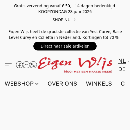
Gratis verzending vanaf € 50,-. 14 dagen bedenktijd.
KOOPZONDAG 28 juni 2026
SHOP NU
Eigen Wijs heeft de grootste collectie van Yest Curve, Base
Level Curvy en Colletta in Nederland. Kortingen tot 70 %
Direct naar sale artikelen
NL
DE
WEBSHOP
OVER ONS
WINKELS
CO