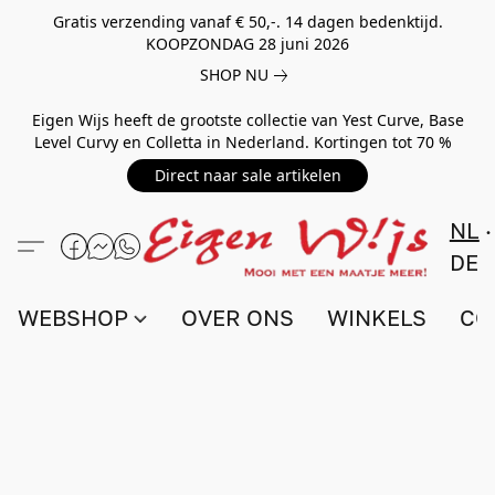
Gratis verzending vanaf € 50,-. 14 dagen bedenktijd.
KOOPZONDAG 28 juni 2026
SHOP NU
Eigen Wijs heeft de grootste collectie van Yest Curve, Base
Level Curvy en Colletta in Nederland. Kortingen tot 70 %
Direct naar sale artikelen
NL
DE
WEBSHOP
OVER ONS
WINKELS
CO