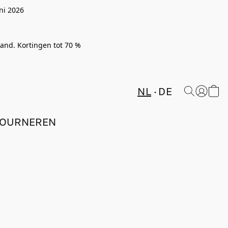
ni 2026
rland. Kortingen tot 70 %
NL
DE
TOURNEREN