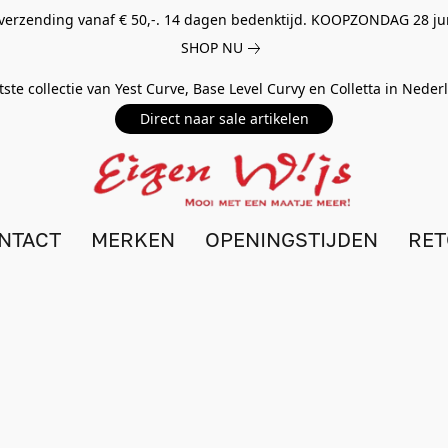
 verzending vanaf € 50,-. 14 dagen bedenktijd. KOOPZONDAG 28 ju
SHOP NU
tste collectie van Yest Curve, Base Level Curvy en Colletta in Nede
Direct naar sale artikelen
NTACT
MERKEN
OPENINGSTIJDEN
RE