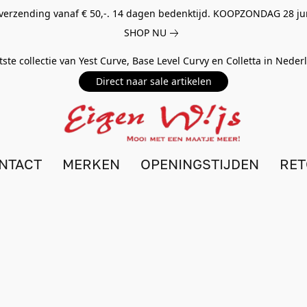
 verzending vanaf € 50,-. 14 dagen bedenktijd. KOOPZONDAG 28 ju
SHOP NU
tste collectie van Yest Curve, Base Level Curvy en Colletta in Nede
Direct naar sale artikelen
NTACT
MERKEN
OPENINGSTIJDEN
RE