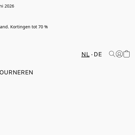
ni 2026
rland. Kortingen tot 70 %
NL
DE
TOURNEREN