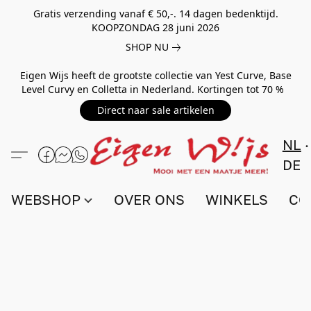
Gratis verzending vanaf € 50,-. 14 dagen bedenktijd.
KOOPZONDAG 28 juni 2026
SHOP NU
Eigen Wijs heeft de grootste collectie van Yest Curve, Base
Level Curvy en Colletta in Nederland. Kortingen tot 70 %
Direct naar sale artikelen
NL
DE
WEBSHOP
OVER ONS
WINKELS
CO