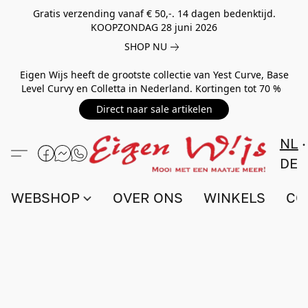
Gratis verzending vanaf € 50,-. 14 dagen bedenktijd.
KOOPZONDAG 28 juni 2026
SHOP NU
Eigen Wijs heeft de grootste collectie van Yest Curve, Base
Level Curvy en Colletta in Nederland. Kortingen tot 70 %
Direct naar sale artikelen
NL
DE
WEBSHOP
OVER ONS
WINKELS
CO