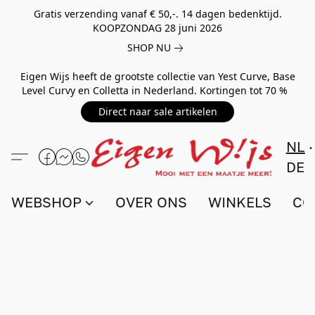
Gratis verzending vanaf € 50,-. 14 dagen bedenktijd.
KOOPZONDAG 28 juni 2026
SHOP NU
Eigen Wijs heeft de grootste collectie van Yest Curve, Base
Level Curvy en Colletta in Nederland. Kortingen tot 70 %
Direct naar sale artikelen
NL
DE
WEBSHOP
OVER ONS
WINKELS
CO