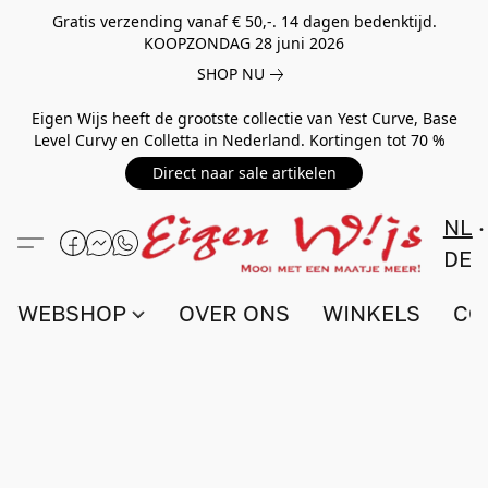
Gratis verzending vanaf € 50,-. 14 dagen bedenktijd.
KOOPZONDAG 28 juni 2026
SHOP NU
Eigen Wijs heeft de grootste collectie van Yest Curve, Base
Level Curvy en Colletta in Nederland. Kortingen tot 70 %
Direct naar sale artikelen
NL
DE
WEBSHOP
OVER ONS
WINKELS
CO