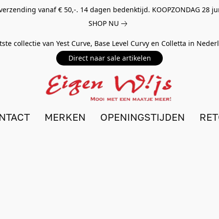
 verzending vanaf € 50,-. 14 dagen bedenktijd. KOOPZONDAG 28 ju
SHOP NU
tste collectie van Yest Curve, Base Level Curvy en Colletta in Nede
Direct naar sale artikelen
NTACT
MERKEN
OPENINGSTIJDEN
RE