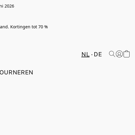
ni 2026
rland. Kortingen tot 70 %
NL
DE
TOURNEREN