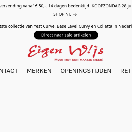
 verzending vanaf € 50,-. 14 dagen bedenktijd. KOOPZONDAG 28 ju
SHOP NU
tste collectie van Yest Curve, Base Level Curvy en Colletta in Nede
Direct naar sale artikelen
NTACT
MERKEN
OPENINGSTIJDEN
RE