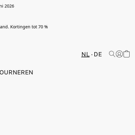
ni 2026
rland. Kortingen tot 70 %
NL
DE
TOURNEREN