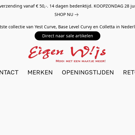
 verzending vanaf € 50,-. 14 dagen bedenktijd. KOOPZONDAG 28 ju
SHOP NU
tste collectie van Yest Curve, Base Level Curvy en Colletta in Nede
Direct naar sale artikelen
NTACT
MERKEN
OPENINGSTIJDEN
RE