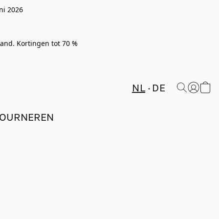
ni 2026
rland. Kortingen tot 70 %
NL
DE
TOURNEREN