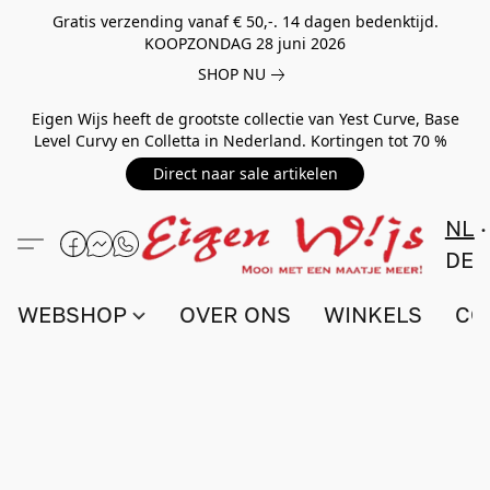
Gratis verzending vanaf € 50,-. 14 dagen bedenktijd.
KOOPZONDAG 28 juni 2026
SHOP NU
Eigen Wijs heeft de grootste collectie van Yest Curve, Base
Level Curvy en Colletta in Nederland. Kortingen tot 70 %
Direct naar sale artikelen
NL
DE
WEBSHOP
OVER ONS
WINKELS
CO