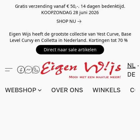
Gratis verzending vanaf € 50,-. 14 dagen bedenktijd.
KOOPZONDAG 28 juni 2026
SHOP NU
Eigen Wijs heeft de grootste collectie van Yest Curve, Base
Level Curvy en Colletta in Nederland. Kortingen tot 70 %
Direct naar sale artikelen
NL
DE
WEBSHOP
OVER ONS
WINKELS
CO