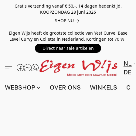
Gratis verzending vanaf € 50,-. 14 dagen bedenktijd.
KOOPZONDAG 28 juni 2026
SHOP NU
Eigen Wijs heeft de grootste collectie van Yest Curve, Base
Level Curvy en Colletta in Nederland. Kortingen tot 70 %
Direct naar sale artikelen
NL
DE
WEBSHOP
OVER ONS
WINKELS
CO