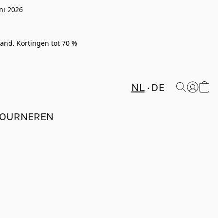
ni 2026
rland. Kortingen tot 70 %
NL
DE
TOURNEREN