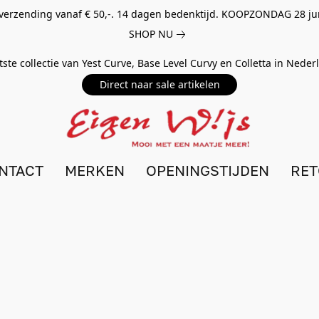
 verzending vanaf € 50,-. 14 dagen bedenktijd. KOOPZONDAG 28 ju
SHOP NU
tste collectie van Yest Curve, Base Level Curvy en Colletta in Nede
Direct naar sale artikelen
NTACT
MERKEN
OPENINGSTIJDEN
RE