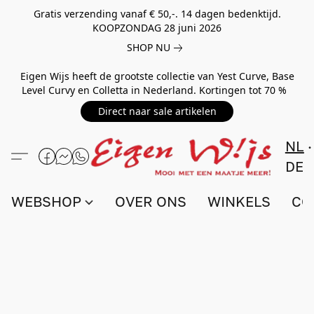
Gratis verzending vanaf € 50,-. 14 dagen bedenktijd.
KOOPZONDAG 28 juni 2026
SHOP NU
Eigen Wijs heeft de grootste collectie van Yest Curve, Base
Level Curvy en Colletta in Nederland. Kortingen tot 70 %
Direct naar sale artikelen
NL
DE
WEBSHOP
OVER ONS
WINKELS
CO