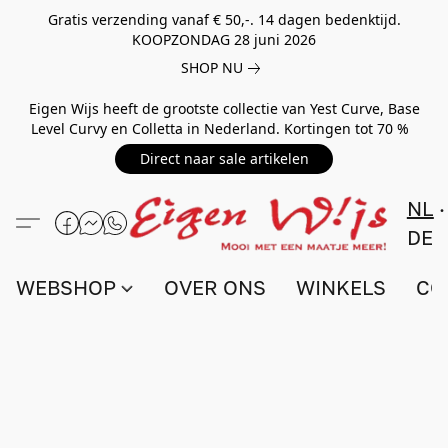
Gratis verzending vanaf € 50,-. 14 dagen bedenktijd.
KOOPZONDAG 28 juni 2026
SHOP NU
Eigen Wijs heeft de grootste collectie van Yest Curve, Base
Level Curvy en Colletta in Nederland. Kortingen tot 70 %
Direct naar sale artikelen
NL
DE
WEBSHOP
OVER ONS
WINKELS
CO