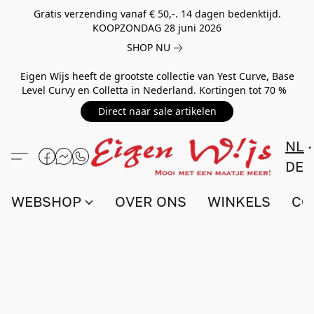
Gratis verzending vanaf € 50,-. 14 dagen bedenktijd.
KOOPZONDAG 28 juni 2026
SHOP NU
Eigen Wijs heeft de grootste collectie van Yest Curve, Base
Level Curvy en Colletta in Nederland. Kortingen tot 70 %
Direct naar sale artikelen
NL
DE
WEBSHOP
OVER ONS
WINKELS
CO