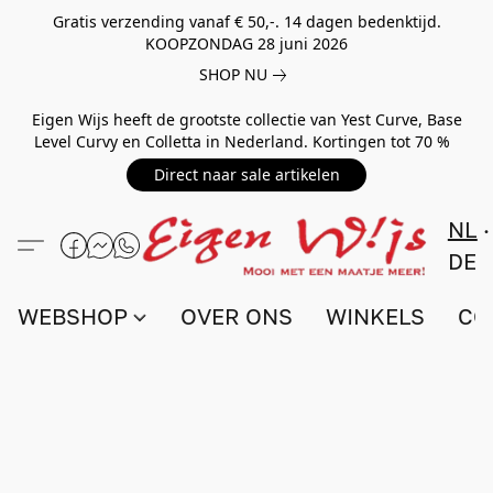
Gratis verzending vanaf € 50,-. 14 dagen bedenktijd.
KOOPZONDAG 28 juni 2026
SHOP NU
Eigen Wijs heeft de grootste collectie van Yest Curve, Base
Level Curvy en Colletta in Nederland. Kortingen tot 70 %
Direct naar sale artikelen
NL
DE
WEBSHOP
OVER ONS
WINKELS
CO