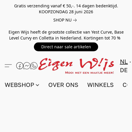
Gratis verzending vanaf € 50,-. 14 dagen bedenktijd.
KOOPZONDAG 28 juni 2026
SHOP NU
Eigen Wijs heeft de grootste collectie van Yest Curve, Base
Level Curvy en Colletta in Nederland. Kortingen tot 70 %
Direct naar sale artikelen
NL
DE
WEBSHOP
OVER ONS
WINKELS
CO