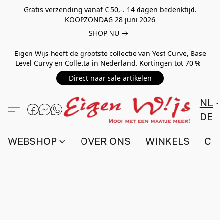
Gratis verzending vanaf € 50,-. 14 dagen bedenktijd.
KOOPZONDAG 28 juni 2026
SHOP NU
Eigen Wijs heeft de grootste collectie van Yest Curve, Base
Level Curvy en Colletta in Nederland. Kortingen tot 70 %
Direct naar sale artikelen
NL
DE
WEBSHOP
OVER ONS
WINKELS
CO