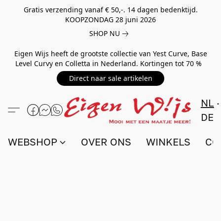
Gratis verzending vanaf € 50,-. 14 dagen bedenktijd.
KOOPZONDAG 28 juni 2026
SHOP NU
Eigen Wijs heeft de grootste collectie van Yest Curve, Base
Level Curvy en Colletta in Nederland. Kortingen tot 70 %
Direct naar sale artikelen
NL
DE
WEBSHOP
OVER ONS
WINKELS
CO