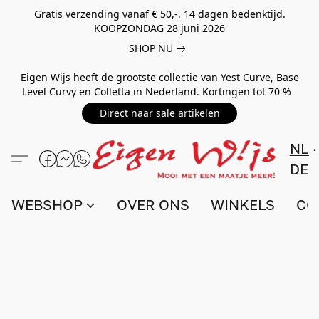
Gratis verzending vanaf € 50,-. 14 dagen bedenktijd.
KOOPZONDAG 28 juni 2026
SHOP NU
Eigen Wijs heeft de grootste collectie van Yest Curve, Base
Level Curvy en Colletta in Nederland. Kortingen tot 70 %
Direct naar sale artikelen
NL
DE
WEBSHOP
OVER ONS
WINKELS
CO