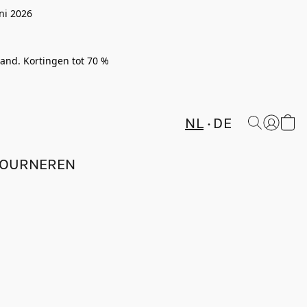
ni 2026
rland. Kortingen tot 70 %
NL
DE
TOURNEREN