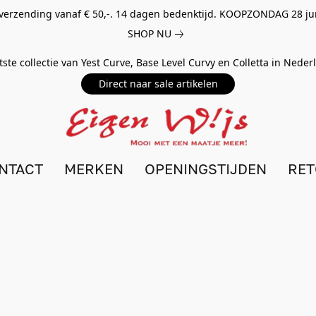
 verzending vanaf € 50,-. 14 dagen bedenktijd. KOOPZONDAG 28 ju
SHOP NU
tste collectie van Yest Curve, Base Level Curvy en Colletta in Nede
Direct naar sale artikelen
NTACT
MERKEN
OPENINGSTIJDEN
RE