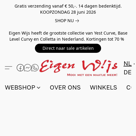
Gratis verzending vanaf € 50,-. 14 dagen bedenktijd.
KOOPZONDAG 28 juni 2026
SHOP NU
Eigen Wijs heeft de grootste collectie van Yest Curve, Base
Level Curvy en Colletta in Nederland. Kortingen tot 70 %
Direct naar sale artikelen
NL
DE
WEBSHOP
OVER ONS
WINKELS
CO