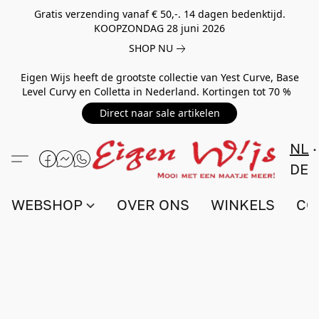
Gratis verzending vanaf € 50,-. 14 dagen bedenktijd.
KOOPZONDAG 28 juni 2026
SHOP NU
Eigen Wijs heeft de grootste collectie van Yest Curve, Base
Level Curvy en Colletta in Nederland. Kortingen tot 70 %
Direct naar sale artikelen
NL
DE
WEBSHOP
OVER ONS
WINKELS
CO