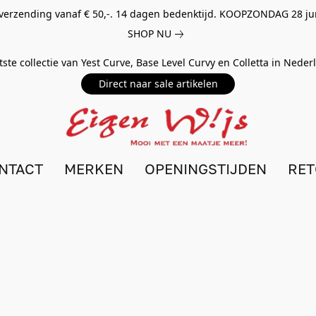
 verzending vanaf € 50,-. 14 dagen bedenktijd. KOOPZONDAG 28 ju
SHOP NU
tste collectie van Yest Curve, Base Level Curvy en Colletta in Nede
Direct naar sale artikelen
NTACT
MERKEN
OPENINGSTIJDEN
RE