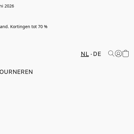
ni 2026
rland. Kortingen tot 70 %
NL
DE
TOURNEREN