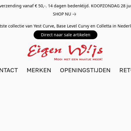
 verzending vanaf € 50,-. 14 dagen bedenktijd. KOOPZONDAG 28 ju
SHOP NU
tste collectie van Yest Curve, Base Level Curvy en Colletta in Nede
Direct naar sale artikelen
NTACT
MERKEN
OPENINGSTIJDEN
RE