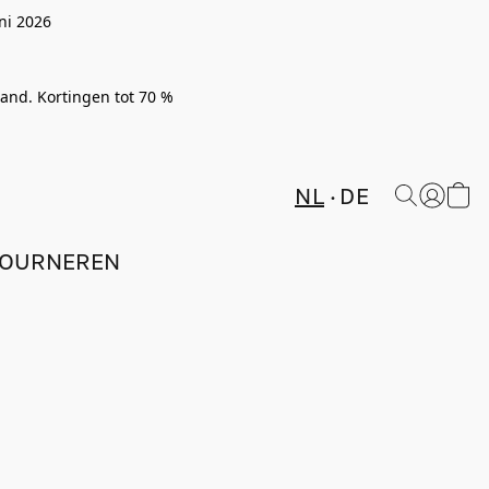
ni 2026
rland. Kortingen tot 70 %
NL
DE
TOURNEREN