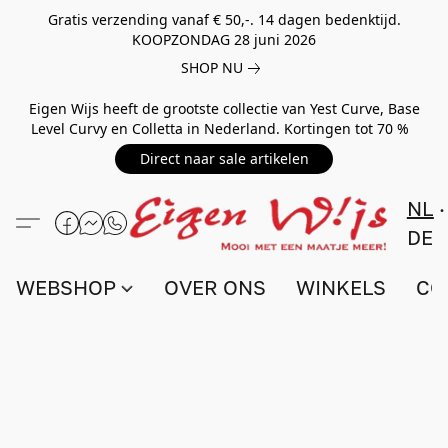
Gratis verzending vanaf € 50,-. 14 dagen bedenktijd.
KOOPZONDAG 28 juni 2026
SHOP NU
Eigen Wijs heeft de grootste collectie van Yest Curve, Base
Level Curvy en Colletta in Nederland. Kortingen tot 70 %
Direct naar sale artikelen
NL
DE
WEBSHOP
OVER ONS
WINKELS
CO