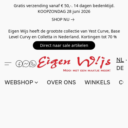
Gratis verzending vanaf € 50,-. 14 dagen bedenktijd.
KOOPZONDAG 28 juni 2026
SHOP NU
Eigen Wijs heeft de grootste collectie van Yest Curve, Base
Level Curvy en Colletta in Nederland. Kortingen tot 70 %
Direct naar sale artikelen
NL
DE
WEBSHOP
OVER ONS
WINKELS
CO