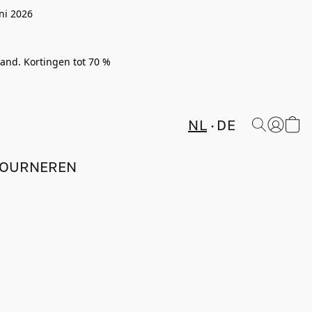
ni 2026
rland. Kortingen tot 70 %
NL
DE
TOURNEREN