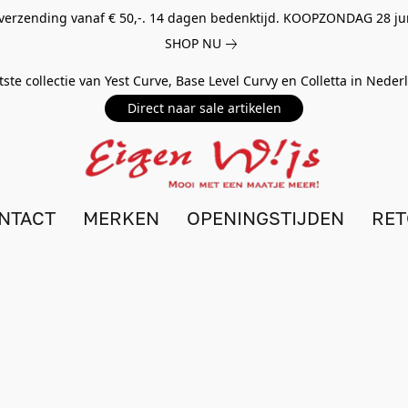
 verzending vanaf € 50,-. 14 dagen bedenktijd. KOOPZONDAG 28 ju
SHOP NU
tste collectie van Yest Curve, Base Level Curvy en Colletta in Nede
Direct naar sale artikelen
NTACT
MERKEN
OPENINGSTIJDEN
RE