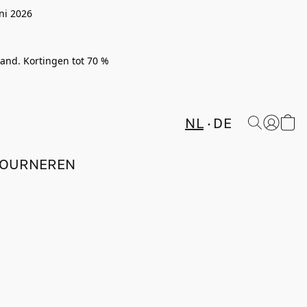
ni 2026
rland. Kortingen tot 70 %
NL
DE
TOURNEREN