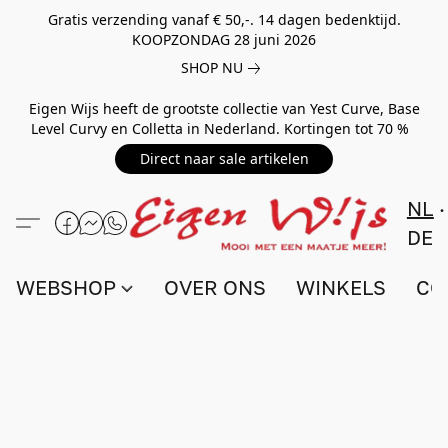
Gratis verzending vanaf € 50,-. 14 dagen bedenktijd.
KOOPZONDAG 28 juni 2026
SHOP NU
Eigen Wijs heeft de grootste collectie van Yest Curve, Base
Level Curvy en Colletta in Nederland. Kortingen tot 70 %
Direct naar sale artikelen
NL
DE
WEBSHOP
OVER ONS
WINKELS
CO