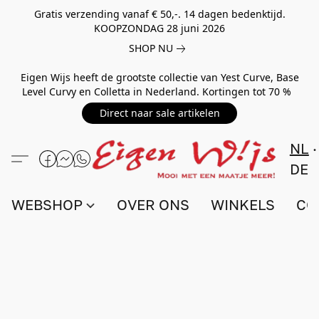
Gratis verzending vanaf € 50,-. 14 dagen bedenktijd.
KOOPZONDAG 28 juni 2026
SHOP NU
Eigen Wijs heeft de grootste collectie van Yest Curve, Base
Level Curvy en Colletta in Nederland. Kortingen tot 70 %
Direct naar sale artikelen
NL
DE
WEBSHOP
OVER ONS
WINKELS
CO