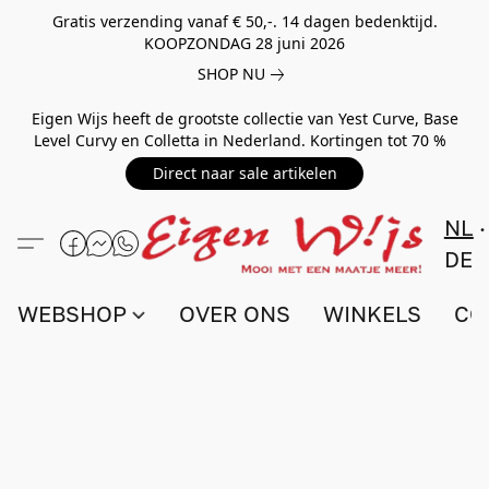
Gratis verzending vanaf € 50,-. 14 dagen bedenktijd.
KOOPZONDAG 28 juni 2026
SHOP NU
Eigen Wijs heeft de grootste collectie van Yest Curve, Base
Level Curvy en Colletta in Nederland. Kortingen tot 70 %
Direct naar sale artikelen
NL
DE
WEBSHOP
OVER ONS
WINKELS
CO