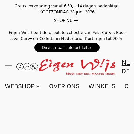
Gratis verzending vanaf € 50,-. 14 dagen bedenktijd.
KOOPZONDAG 28 juni 2026
SHOP NU
Eigen Wijs heeft de grootste collectie van Yest Curve, Base
Level Curvy en Colletta in Nederland. Kortingen tot 70 %
Direct naar sale artikelen
NL
DE
WEBSHOP
OVER ONS
WINKELS
CO