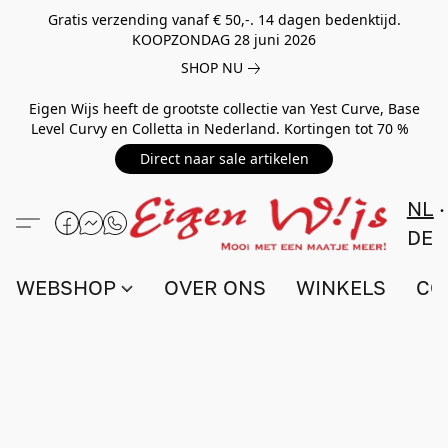
Gratis verzending vanaf € 50,-. 14 dagen bedenktijd.
KOOPZONDAG 28 juni 2026
SHOP NU
Eigen Wijs heeft de grootste collectie van Yest Curve, Base
Level Curvy en Colletta in Nederland. Kortingen tot 70 %
Direct naar sale artikelen
NL
DE
WEBSHOP
OVER ONS
WINKELS
CO