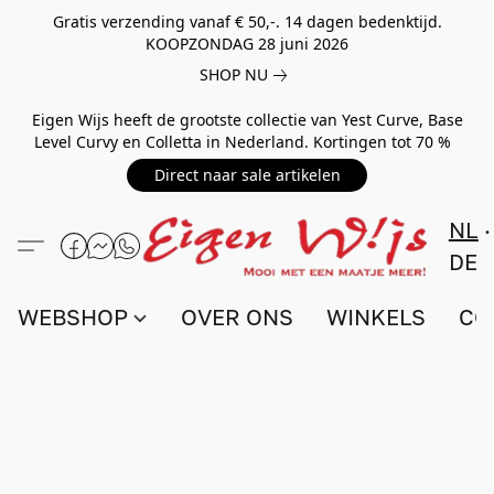
Gratis verzending vanaf € 50,-. 14 dagen bedenktijd.
KOOPZONDAG 28 juni 2026
SHOP NU
Eigen Wijs heeft de grootste collectie van Yest Curve, Base
Level Curvy en Colletta in Nederland. Kortingen tot 70 %
Direct naar sale artikelen
NL
DE
WEBSHOP
OVER ONS
WINKELS
CO