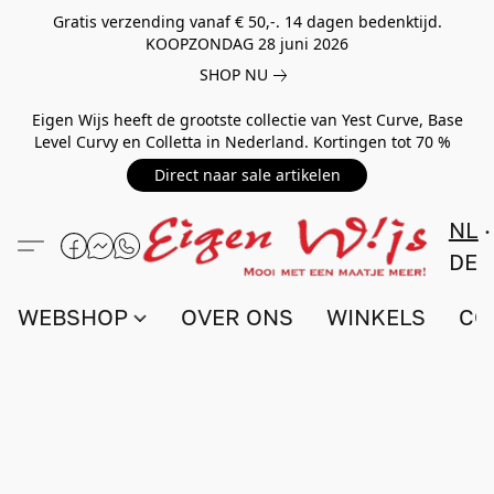
Gratis verzending vanaf € 50,-. 14 dagen bedenktijd.
KOOPZONDAG 28 juni 2026
SHOP NU
Eigen Wijs heeft de grootste collectie van Yest Curve, Base
Level Curvy en Colletta in Nederland. Kortingen tot 70 %
Direct naar sale artikelen
NL
DE
WEBSHOP
OVER ONS
WINKELS
CO