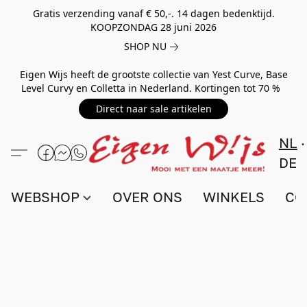
Gratis verzending vanaf € 50,-. 14 dagen bedenktijd.
KOOPZONDAG 28 juni 2026
SHOP NU
Eigen Wijs heeft de grootste collectie van Yest Curve, Base
Level Curvy en Colletta in Nederland. Kortingen tot 70 %
Direct naar sale artikelen
NL
DE
WEBSHOP
OVER ONS
WINKELS
CO