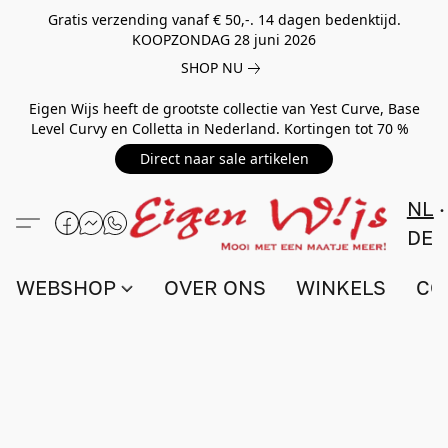
Gratis verzending vanaf € 50,-. 14 dagen bedenktijd.
KOOPZONDAG 28 juni 2026
SHOP NU
Eigen Wijs heeft de grootste collectie van Yest Curve, Base
Level Curvy en Colletta in Nederland. Kortingen tot 70 %
Direct naar sale artikelen
NL
DE
WEBSHOP
OVER ONS
WINKELS
CO