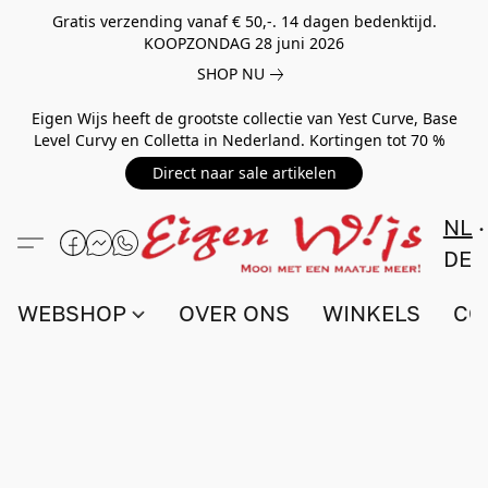
Gratis verzending vanaf € 50,-. 14 dagen bedenktijd.
KOOPZONDAG 28 juni 2026
SHOP NU
Eigen Wijs heeft de grootste collectie van Yest Curve, Base
Level Curvy en Colletta in Nederland. Kortingen tot 70 %
Direct naar sale artikelen
NL
DE
WEBSHOP
OVER ONS
WINKELS
CO