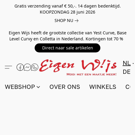
Gratis verzending vanaf € 50,-. 14 dagen bedenktijd.
KOOPZONDAG 28 juni 2026
SHOP NU
Eigen Wijs heeft de grootste collectie van Yest Curve, Base
Level Curvy en Colletta in Nederland. Kortingen tot 70 %
Direct naar sale artikelen
NL
DE
WEBSHOP
OVER ONS
WINKELS
CO