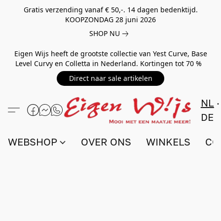
Gratis verzending vanaf € 50,-. 14 dagen bedenktijd.
KOOPZONDAG 28 juni 2026
SHOP NU
Eigen Wijs heeft de grootste collectie van Yest Curve, Base
Level Curvy en Colletta in Nederland. Kortingen tot 70 %
Direct naar sale artikelen
NL
DE
WEBSHOP
OVER ONS
WINKELS
CO